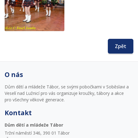
Zpět
O nás
Dům dětí a mládeže Tábor, se svými pobočkami v Soběslavi a
Veselí nad Lužnicí pro vás organizuje kroužky, tábory a akce
pro všechny věkové generace.
Kontakt
Dům dětí a mládeže Tábor
Tržní náměstí 346, 390 01 Tábor