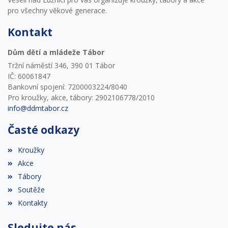
pro všechny věkové generace.
Kontakt
Dům dětí a mládeže Tábor
Tržní náměstí 346, 390 01 Tábor
IČ: 60061847
Bankovní spojení: 7200003224/8040
Pro kroužky, akce, tábory: 2902106778/2010
info@ddmtabor.cz
Časté odkazy
Kroužky
Akce
Tábory
Soutěže
Kontakty
Sledujte nás