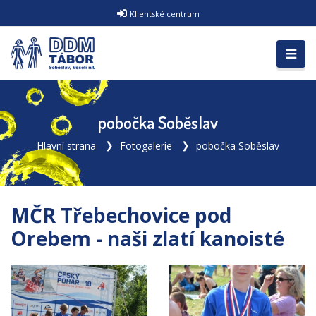
Klientské centrum
pobočka Soběslav
Hlavní strana
Fotogalerie
pobočka Soběslav
MČR Třebechovice pod
Orebem - naši zlatí kanoisté