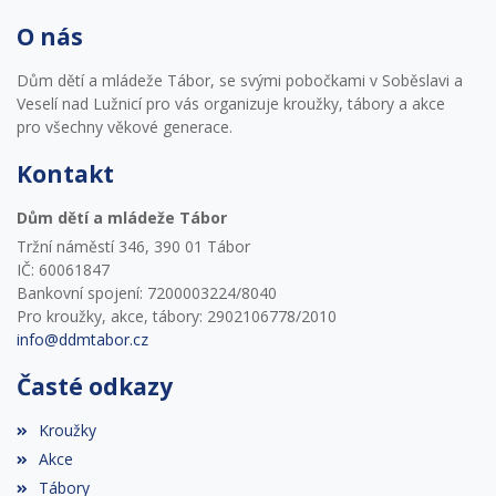
O nás
Dům dětí a mládeže Tábor, se svými pobočkami v Soběslavi a
Veselí nad Lužnicí pro vás organizuje kroužky, tábory a akce
pro všechny věkové generace.
Kontakt
Dům dětí a mládeže Tábor
Tržní náměstí 346, 390 01 Tábor
IČ: 60061847
Bankovní spojení: 7200003224/8040
Pro kroužky, akce, tábory: 2902106778/2010
info@ddmtabor.cz
Časté odkazy
Kroužky
Akce
Tábory