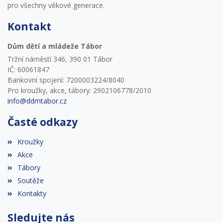
pro všechny věkové generace.
Kontakt
Dům dětí a mládeže Tábor
Tržní náměstí 346, 390 01 Tábor
IČ: 60061847
Bankovní spojení: 7200003224/8040
Pro kroužky, akce, tábory: 2902106778/2010
info@ddmtabor.cz
Časté odkazy
Kroužky
Akce
Tábory
Soutěže
Kontakty
Sledujte nás