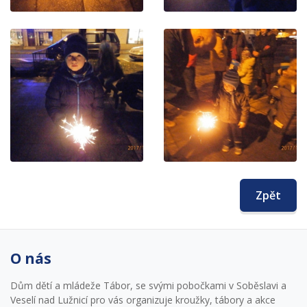
Zpět
O nás
Dům dětí a mládeže Tábor, se svými pobočkami v Soběslavi a
Veselí nad Lužnicí pro vás organizuje kroužky, tábory a akce