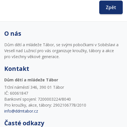
Zpět
O nás
Dům dětí a mládeže Tábor, se svými pobočkami v Soběslavi a
Veselí nad Lužnicí pro vás organizuje kroužky, tábory a akce
pro všechny věkové generace.
Kontakt
Dům dětí a mládeže Tábor
Tržní náměstí 346, 390 01 Tábor
IČ: 60061847
Bankovní spojení: 7200003224/8040
Pro kroužky, akce, tábory: 2902106778/2010
info@ddmtabor.cz
Časté odkazy