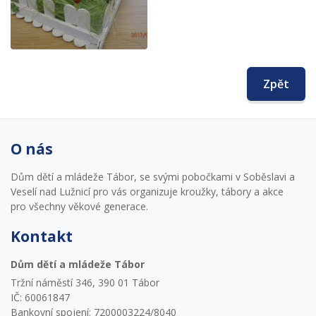
Zpět
O nás
Dům dětí a mládeže Tábor, se svými pobočkami v Soběslavi a
Veselí nad Lužnicí pro vás organizuje kroužky, tábory a akce
pro všechny věkové generace.
Kontakt
Dům dětí a mládeže Tábor
Tržní náměstí 346, 390 01 Tábor
IČ: 60061847
Bankovní spojení: 7200003224/8040