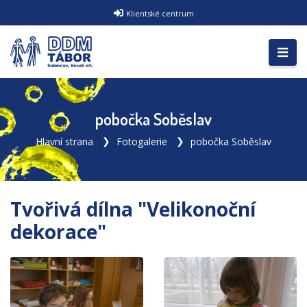
Klientské centrum
pobočka Soběslav
Hlavní strana
Fotogalerie
pobočka Soběslav
Tvořivá dílna "Velikonoční
dekorace"