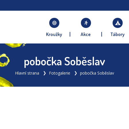
Kroužky
Akce
Tábory
pobočka Soběslav
Hlavní strana
Fotogalerie
pobočka Soběslav