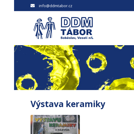
info@ddmtabor.cz
Výstava keramiky